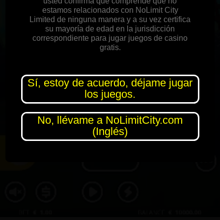
usted confirma que comprende que no
estamos relacionados con NoLimit City
No, llévame de vuelta.
Limited de ninguna manera y a su vez certifica
su mayoría de edad en la jurisdicción
correspondiente para jugar juegos de casino
gratis.
Sí, estoy de acuerdo, déjame jugar
los juegos.
No, llévame a NoLimitCity.com
(Inglés)