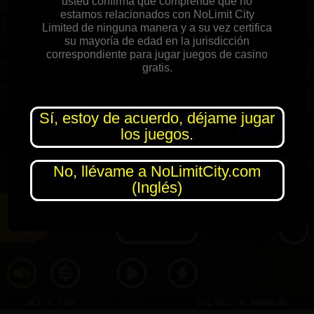
usted confirma que comprende que no
estamos relacionados con NoLimit City
No, llévame de vuelta.
Limited de ninguna manera y a su vez certifica
su mayoría de edad en la jurisdicción
correspondiente para jugar juegos de casino
gratis.
Sí, estoy de acuerdo, déjame jugar
los juegos.
No, llévame a NoLimitCity.com
(Inglés)